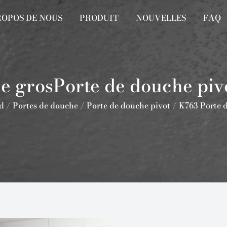
ROPOS DE NOUS
PRODUIT
NOUVELLES
FAQ
e grosPorte de douche piv
d
/
Portes de douche
/
Porte de douche pivot
/
K763 Porte d