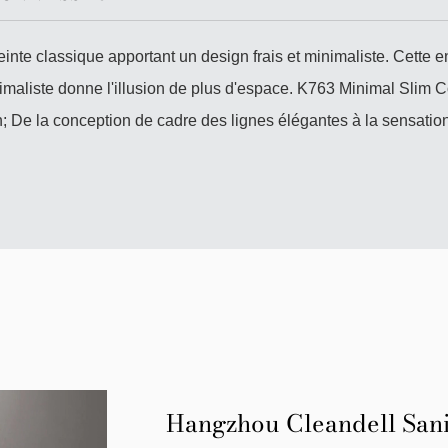
inte classique apportant un design frais et minimaliste. Cette e
imaliste donne l'illusion de plus d'espace. K763 Minimal Slim C
; De la conception de cadre des lignes élégantes à la sensation
Hangzhou Cleandell Sani