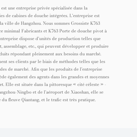
st une entreprise privée spécialisée dans la
ies de cabines de douche intégrées. L'entreprise est
 - la ville de Hangzhou. Nous sommes
Grossiste K763
ce minimal Fabricants
et
K763 Porte de douche pivot à
ntreprise dispose d'unités de production telles que
, assemblage, etc., qui peuvent développer et produire
duits répondant pleinement aux besoins du marché.
t ses clients par le biais de méthodes telles que les
udes de marché. Afin que les produits de l'entreprise
ssède également des agents dans les grandes et moyennes
. Elle est située dans la pittoresque « cité céleste » -
angzhou-Ningbo et de l'aéroport de Xiaoshan, elle se
u fleuve Qiantang, et le trafic est très pratique.