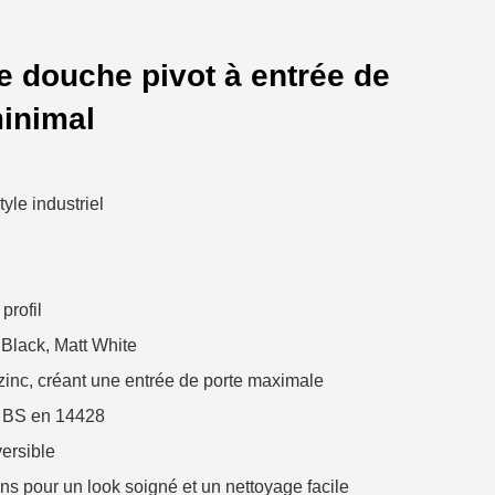
e douche pivot à entrée de
inimal
yle industriel
profil
Black, Matt White
inc, créant une entrée de porte maximale
à BS en 14428
ersible
ions pour un look soigné et un nettoyage facile