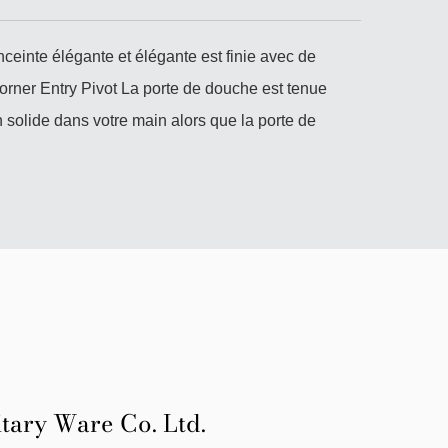
nceinte élégante et élégante est finie avec de
orner Entry Pivot La porte de douche est tenue
 solide dans votre main alors que la porte de
tary Ware Co. Ltd.