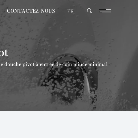
CONTACTEZ-NOUS
FR
ot
e douche pivot à entrée de coin mince minimal