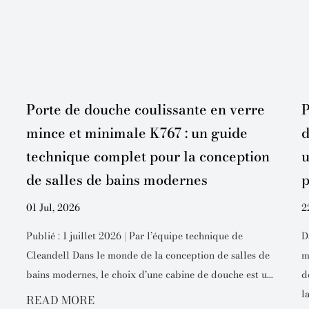
Porte de douche coulissante en verre
P
mince et minimale K767 : un guide
d
technique complet pour la conception
u
de salles de bains modernes
p
01 Jul, 2026
2
Publié : 1 juillet 2026 | Par l’équipe technique de
D
Cleandell Dans le monde de la conception de salles de
m
bains modernes, le choix d’une cabine de douche est u...
d
l
READ MORE