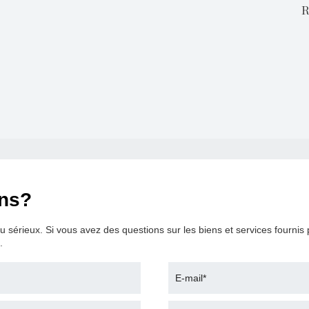
R
ons?
sérieux. Si vous avez des questions sur les biens et services fournis pa
.