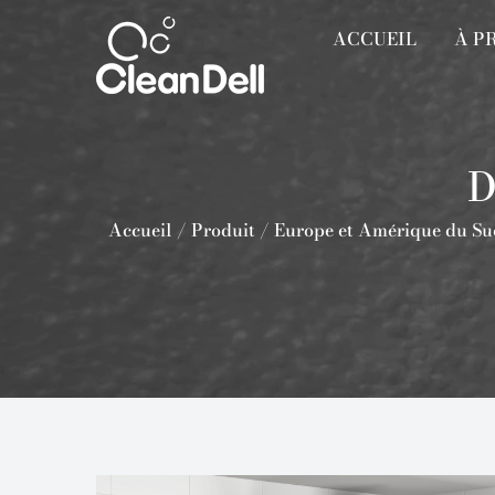
ACCUEIL
À P
D
Accueil
/
Produit
/
Europe et Amérique du Su