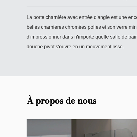
La porte charnière avec entrée d'angle est une ence
belles charnières chromées polies et son verre min
d'impressionner dans n'importe quelle salle de bain
douche pivot s'ouvre en un mouvement lisse.
À propos de nous