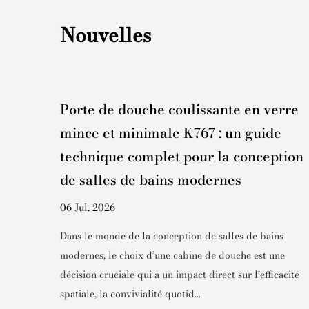
Nouvelles
sans
Porte de douche coulissante en verre
raison
mince et minimale K767 : un guide
on et
technique complet pour la conception
 de
de salles de bains modernes
06 Jul, 2026
Dans le monde de la conception de salles de bains
modernes, le choix d’une cabine de douche est une
 de douche
décision cruciale qui a un impact direct sur l’efficacité
t
spatiale, la convivialité quotid...
bains