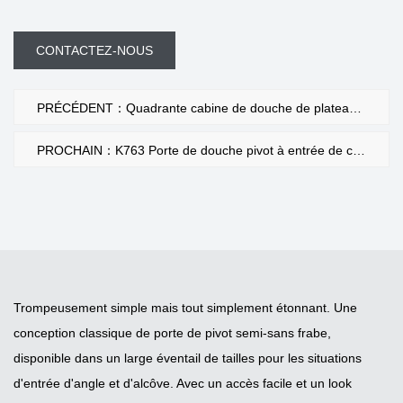
CONTACTEZ-NOUS
PRÉCÉDENT：Quadrante cabine de douche de plateau bas 90x90 cm
PROCHAIN：K763 Porte de douche pivot à entrée de coin mince minimal
Trompeusement simple mais tout simplement étonnant. Une
conception classique de porte de pivot semi-sans frabe,
disponible dans un large éventail de tailles pour les situations
d'entrée d'angle et d'alcôve. Avec un accès facile et un look