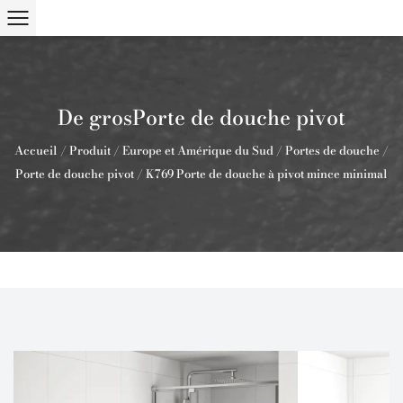
De grosPorte de douche pivot
Accueil
/
Produit
/
Europe et Amérique du Sud
/
Portes de douche
/
Porte de douche pivot
/
K769 Porte de douche à pivot mince minimal